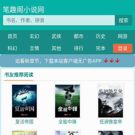
笔趣阁小说网
搜索
首页
玄幻
武侠
都市
历史
网游
科幻
言情
其他
排行
完本
登录
↓↓↓
追看新章节，下载本站客户端无广告APP
书友推荐阅读
复活帝国
全能中锋
低调做皇帝