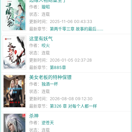
边缘人物她重生了
作者：
璇昭
状态：连载
更新时间：2025-11-06 00:43:33
最新章节：
第两千零三章 故事的最后……
这里有妖气
作者：
咬火
状态：连载
更新时间：2026-01-05 02:37:28
最新章节：
第885章
美女老板的特种保镖
作者：
独酒一杯
状态：连载
更新时间：2026-08-08 09:12:30
最新章节：
第326 章 对每个人都一样
杀神
作者：
逆苍天
状态：连载