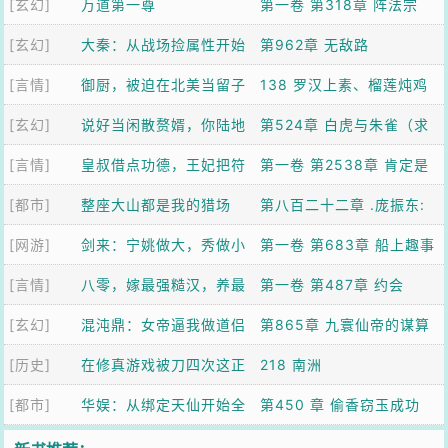
[玄幻]
爷急红眼
万道第一尊
第一卷 第318章 阵法宗
[玄幻]
大秦：从战场捡属性开始
师，吞天魂罐！
第962章 无敌路
[言情]
变强长生
御厨，被迫在北美当留子
138 罗汉上素、榴莲炖鸡
[玄幻]
[古穿今]
说好当闲散赘婿，你陆地
第524章 白虎与朱雀（求
[言情]
神仙？
皇叔借点功德，王妃把符
月票）
第一卷 第2538章 肯定是
[都市]
画猛了
整座大山都是我的猎场
他
第八百二十二章 .庞振东:
[网游]
剑来：宁姚做大，秀做小
快跑！
第一卷 第683章 船上趣事
[言情]
八零，嫁最强糙汉，养最
两三件，郑大风的情意
第一卷 第487章 约会
[玄幻]
卷崽崽
混沌鼎：女帝逼我做道侣
第865章 九寰仙帝的谋算
[历史]
在修真游戏被刀四次这正
218 南洲
[都市]
常吗
华娱：从绑定天仙开始全
第450 章 偷香窃玉成功
能