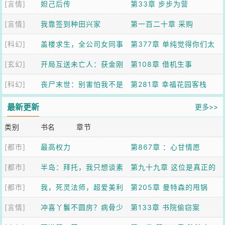
[言情]
妲己后传
第33章 步步为营
[言情]
我靠签到种田兴家
第一百二十章 采购
[科幻]
盖楼求生，全公司女同事
第377章 单纯觉得你们太
[玄幻]
求我带飞
开局互送未亡人：获金刚
菜
第108章 借机生事
[科幻]
不坏神功
丧尸末世：别害怕我不是
第281章 幸福花园客栈
什么好人
最新更新
更多>>
类别
书名
章节
[都市]
最高权力
第867章 ：心甘情愿
[都市]
半岛：拜托，我只想谈素
第九十九章 这位是真正的
[都市]
人
我，死灵法师，超爱美利
替身使者
第205章 曼特森的甩锅
[言情]
坚
冲喜丫鬟不圆房？病骨少
第133章 书院偷窃案