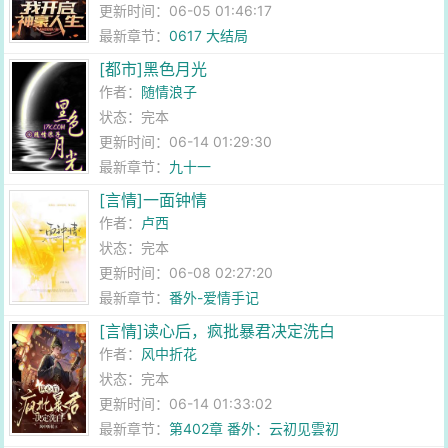
更新时间：06-05 01:46:17
最新章节：
0617 大结局
[都市]黑色月光
作者：
随情浪子
状态：完本
更新时间：06-14 01:29:30
最新章节：
九十一
[言情]一面钟情
作者：
卢西
状态：完本
更新时间：06-08 02:27:20
最新章节：
番外-爱情手记
[言情]读心后，疯批暴君决定洗白
作者：
风中折花
状态：完本
更新时间：06-14 01:33:02
最新章节：
第402章 番外：云初见雲初