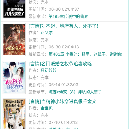
状态：完本
更新时间：06-30 02:04:37
最新章节：
第195章传说中的仙界
[言情]对不起，地府有人，死不了！
作者：
邓又尔
状态：完本
更新时间：06-30 02:04:13
最新章节：
第482章 小番外：将军，这辈子，谢谢你
[言情]名门暖婚之权爷追妻攻略
作者：
月初姣姣
状态：完本
更新时间：06-14 01:32:03
最新章节：
陈妄x傅欢（8）神坑的大舅子
[言情]当精神小妹穿进真假千金文
作者：
金宝包
状态：完本
更新时间：07-10 01:40:13