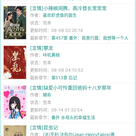
[言情]小辣椒闹腾，高冷首长宠宠宠
作者：
喜欢虾虎鱼的面生
状态：完本
更新时间：06-08 02:26:14
最新章节：
第457章 番外：高景行篇：我想等一个人
[言情]攀龙
作者：
咔叽黄桃
状态：完本
更新时间：06-09 04:10:52
最新章节：
第513章 后记
[言情]缺爱小可怜重回爸妈十八岁那年
作者：
蝴俞
状态：完本
更新时间：06-14 01:32:54
最新章节：
番外 水母头的幸福生活
[言情]昆虫记
作者：
(法)亨利·法布尔(Jean-HenryFabre)著