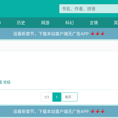
市
历史
网游
科幻
言情
其
↓↓↓
追看新章节，下载本站客户端无广告APP
篇 完结
1/1
1
↓↓↓
追看新章节，下载本站客户端无广告APP