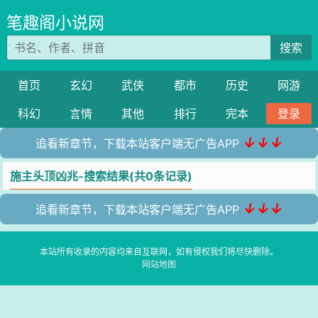
笔趣阁小说网
搜索
首页
玄幻
武侠
都市
历史
网游
科幻
言情
其他
排行
完本
登录
↓↓↓
追看新章节，下载本站客户端无广告APP
施主头顶凶兆-搜索结果(共0条记录)
↓↓↓
追看新章节，下载本站客户端无广告APP
本站所有收录的内容均来自互联网，如有侵权我们将尽快删除。
网站地图