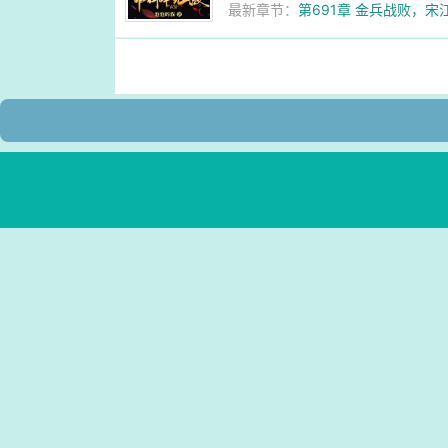
最新章节：
第691章 金兵战败，宋