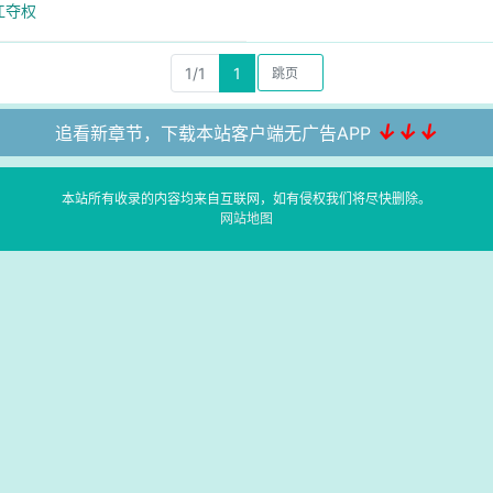
江夺权
1/1
1
↓↓↓
追看新章节，下载本站客户端无广告APP
本站所有收录的内容均来自互联网，如有侵权我们将尽快删除。
网站地图