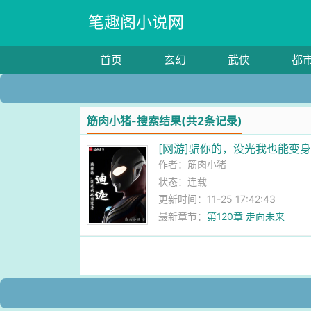
笔趣阁小说网
首页
玄幻
武侠
都
筋肉小猪-搜索结果(共2条记录)
[网游]骗你的，没光我也能变
作者：
筋肉小猪
状态：连载
更新时间：11-25 17:42:43
最新章节：
第120章 走向未来