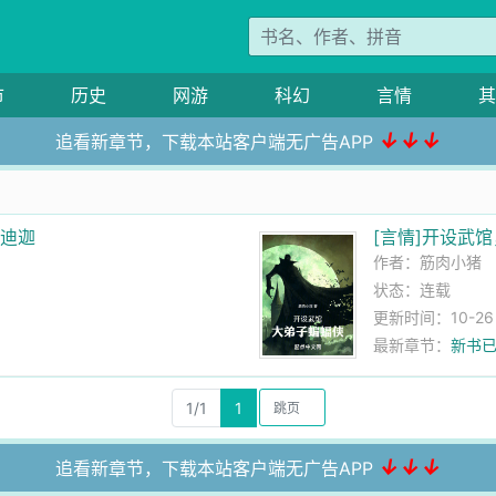
市
历史
网游
科幻
言情
其
↓↓↓
追看新章节，下载本站客户端无广告APP
身迪迦
[言情]开设武
作者：
筋肉小猪
状态：连载
更新时间：10-26 1
最新章节：
新书
1/1
1
↓↓↓
追看新章节，下载本站客户端无广告APP