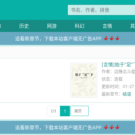
市
历史
网游
科幻
言情
其
↓↓↓
追看新章节，下载本站客户端无广告APP
[言情]始于“足”
作者：
边陲北斗
状态：连载
更新时间：01-27 0
最新章节：
结语
1/1
1
↓↓↓
追看新章节，下载本站客户端无广告APP