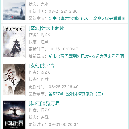
状态：完本
更新时间：08-21 22:13:36
最新章节：
新书《真君驾到》已发，欢迎大家来看看啊
~
[玄幻]请天下赴死
作者：
阎ZK
状态：连载
更新时间：10-26 10:00:47
最新章节：
新书《真君驾到》已发~欢迎大家来看看啊
~
[玄幻]太平令
作者：
阎ZK
状态：连载
更新时间：08-26 23:16:40
最新章节：
第577章 番外财神穷鬼篇（二）
[科幻]巡狩万界
作者：
阎ZK
状态：连载
更新时间：09-01 06:20:34