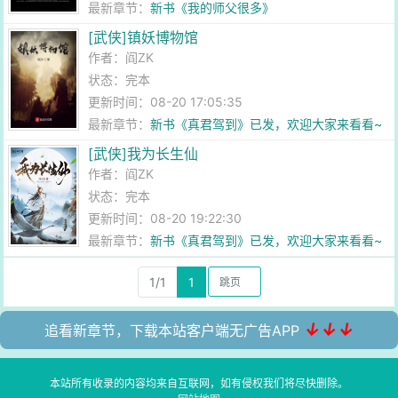
最新章节：
新书《我的师父很多》
[武侠]镇妖博物馆
作者：
阎ZK
状态：完本
更新时间：08-20 17:05:35
最新章节：
新书《真君驾到》已发，欢迎大家来看看~
[武侠]我为长生仙
作者：
阎ZK
状态：完本
更新时间：08-20 19:22:30
最新章节：
新书《真君驾到》已发，欢迎大家来看看~
1/1
1
↓↓↓
追看新章节，下载本站客户端无广告APP
本站所有收录的内容均来自互联网，如有侵权我们将尽快删除。