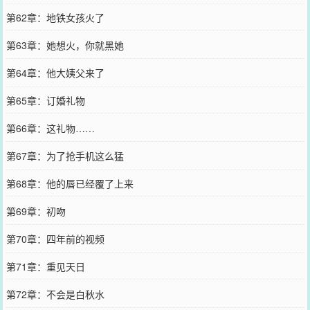
第62章：地铁女孩火了
第63章：她想火，你就黑她
第64章：他大姨父来了
第65章：订婚礼物
第66章：这礼物……
第67章：为了抢手机这么猛
第68章：他的唇已经覆了上来
第69章：初吻
第70章：四年前的视频
第71章：重见天日
第72章：不会是白秋水