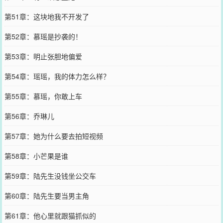
第51章：这块地我不开发了
第52章：慕瑶是抄袭的！
第53章：明止张胆地偏爱
第54章：瑶瑶，我的体力怎么样？
第55章：慕瑶，你敢上车
第56章：乔琳儿
第57章：她为什么要去拍短视频
第58章：小芒果是谁
第59章：陆先生没钱坐公交车
第60章：陆先生要当男主角
第61章：他心里就跟猫抓似的