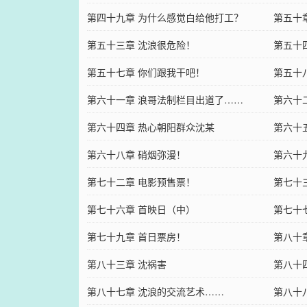
第四十九章 为什么感觉白给他打工？
第五十
第五十三章 沈浪很危险！
Cthul
第五十
第五十七章 你们跟我干吧！
第五十
第六十一章 浪哥法制栏目出道了……
第六十
第六十四章 热心朝阳群众沈某
第六十
第六十八章 硝烟弥漫！
第六十
第七十二章 电影预售票！
第七十
第七十六章 首映日（中）
第七十
第七十九章 首日票房！
第八十
第八十三章 沈祸害
第八十
第八十七章 沈浪的交流艺术……
第八十