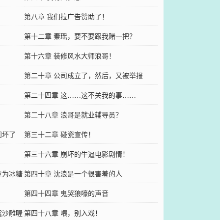
第八章 我们拉广告赞助了！
第十二章 秦瑶，要不要跟我赌一把？
第十六章 装修风水大师浪哥！
第二十章 公司成立了，然后，又被举报
了……
第二十四章 这……这不关我的事……
第二十八章 浪哥是就业辅导员？
门坏了
第三十二章 碰瓷宣传！
第三十六章 崩坏的牛逼电影剧情！
章为冰糖
第四十章 沈浪是一个很害羞的人
第四十四章 鬼哭狼嚎的声音
霆沙雕喔
第四十八章 喂，别入戏！