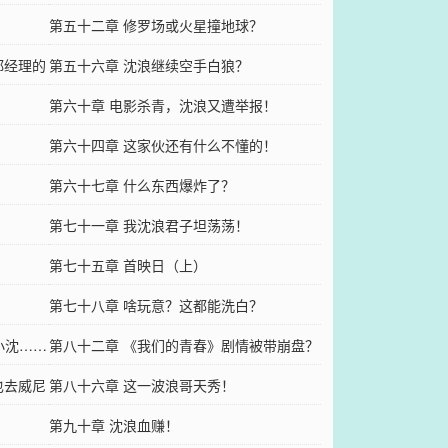
第五十二章 修罗场或火星撞地球？
郑经理的
第五十六章 沈浪继续空手白狼？
！
第六十章 电影杀青，沈浪又遭举报！
第六十四章 这家伙还有什么不懂的！
第六十七章 什么东西爆炸了？
第七十一章 我沈浪君子坦荡荡！
第七十五章 首映日（上）
第七十八章 啥玩意？这都能洗白？
小沈……
第八十二章 《我们的青春》剧情被带崩盘？
也去威尼
第八十六章 这一波浪哥天秀！
第九十章 沈浪血赚！