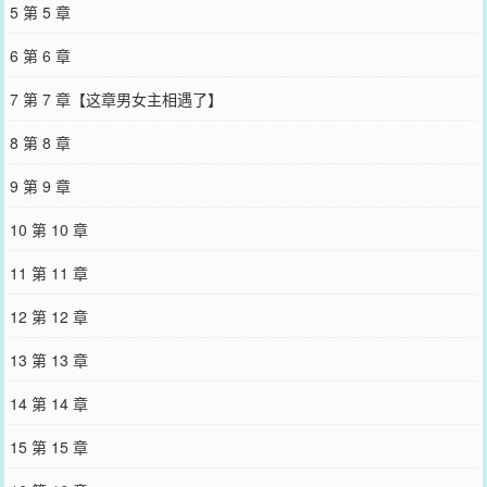
5 第 5 章
6 第 6 章
7 第 7 章【这章男女主相遇了】
8 第 8 章
9 第 9 章
10 第 10 章
11 第 11 章
12 第 12 章
13 第 13 章
14 第 14 章
15 第 15 章