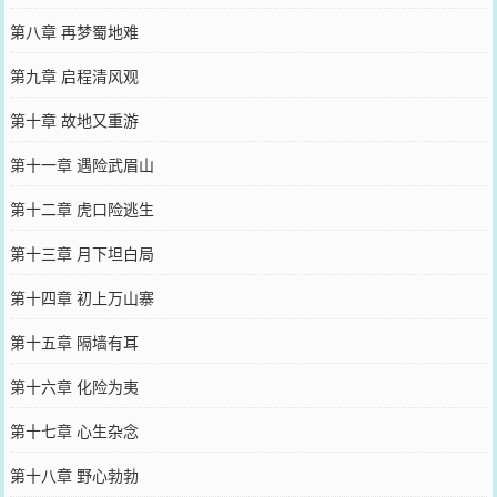
第八章 再梦蜀地难
第九章 启程清风观
第十章 故地又重游
第十一章 遇险武眉山
第十二章 虎口险逃生
第十三章 月下坦白局
第十四章 初上万山寨
第十五章 隔墙有耳
第十六章 化险为夷
第十七章 心生杂念
第十八章 野心勃勃