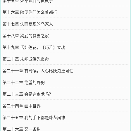
第十五章 死不瞑目的黄皮子
第十六章 随便你们怎么着都行
第十七章 失而复现的乌家人
第十八章 狗屁的良善之家
第十九章 舌灿莲花，【巧舌】立功
第二十章 未能成佛先丧命
第二十一章 有时候，人心比妖鬼更可怕
第二十二章 绝望的野狗
第二十三章 会是造畜术吗？
第二十四章 画中世界
第二十五章 我的手下都是卧龙凤雏
第二十六章 又一条狗