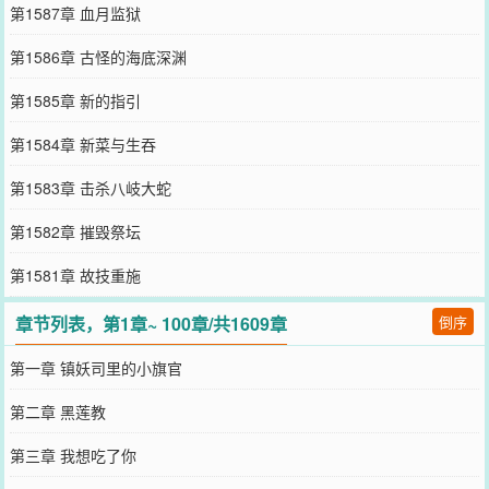
第1587章 血月监狱
第1586章 古怪的海底深渊
第1585章 新的指引
第1584章 新菜与生吞
第1583章 击杀八岐大蛇
第1582章 摧毁祭坛
第1581章 故技重施
章节列表，第1章~ 100章/共1609章
倒序
第一章 镇妖司里的小旗官
第二章 黑莲教
第三章 我想吃了你