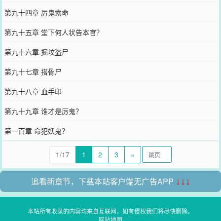
第九十四章 厉鬼索命
第九十五章 堂下何人状告本官？
第九十六章 掘坟盗尸
第九十七章 搭骨尸
第九十八章 血手印
第九十九章 谁才是厉鬼？
第一百章 命犯妖鬼？
1/17
1
2
3
»
追看新章节，下载本站客户端无广告APP
↓↓↓
本站所有收录的内容均来自互联网，如有侵权我们将尽快删除。
网站地图