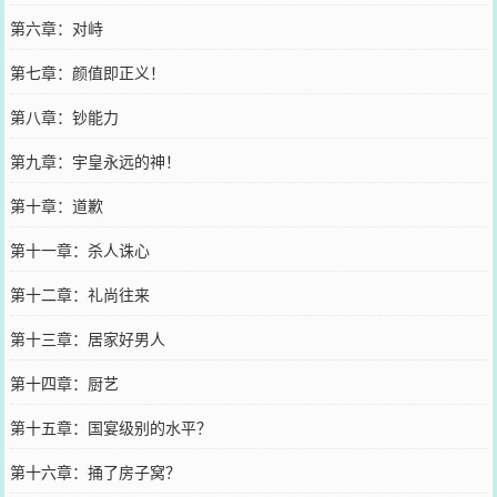
第六章：对峙
第七章：颜值即正义！
第八章：钞能力
第九章：宇皇永远的神！
第十章：道歉
第十一章：杀人诛心
第十二章：礼尚往来
第十三章：居家好男人
第十四章：厨艺
第十五章：国宴级别的水平？
第十六章：捅了房子窝？