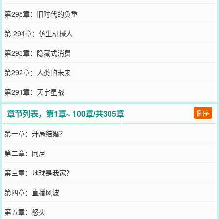
第295章：旧时代的负重
第 294章：仿生机械人
第293章：隐藏式消费
第292章：人类的未来
第291章：天宇星战
章节列表，第1章~ 100章/共305章
倒序
第一章：开局结婚？
第二章：同居
第三章：地球是我家？
第四章：直播风波
第五章：怒火