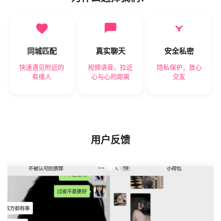
同城匹配
真实聊天
安全私密
快速遇见附近的
视频语音，拉近
隐私保护，放心
有缘人
心与心的距离
交友
用户反馈