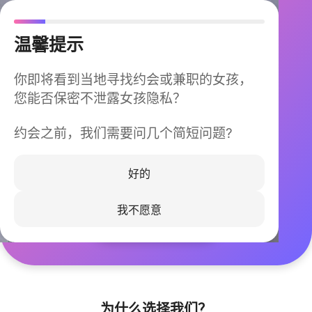
温馨提示
你即将看到当地寻找约会或兼职的女孩，
您能否保密不泄露女孩隐私？
约会之前，我们需要问几个简短问题?
今晚不再孤单
同城快速匹配，马上认识身边的TA
好的
我不愿意
立即下载
为什么选择我们？