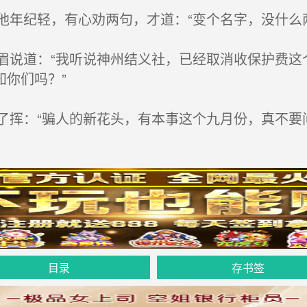
年纪轻，有心劝两句，才道：“变个名字，没什么
说道：“我听说神州结义社，已经取消收保护费这
你们吗？”
挥：“骗人的新花头，有本事这个九月份，真不要
目录
存书签