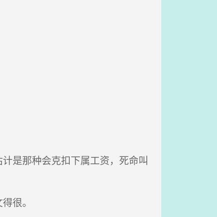
计是那种会克扣下属工资，死命叫
文得很。