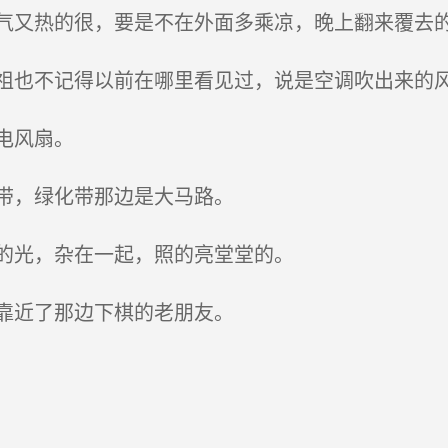
又热的很，要是不在外面多乘凉，晚上翻来覆去
也不记得以前在哪里看见过，说是空调吹出来的风
电风扇。
带，绿化带那边是大马路。
的光，杂在一起，照的亮堂堂的。
靠近了那边下棋的老朋友。