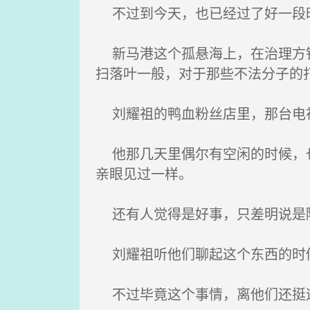
不过到今天，也已经过了好一段
新马港这个孤悬海上，在治理方针
扫落叶一般，对于那些不法分子的
刘耀祖的鸭血粉丝店里，那台电视
他那几天里偶尔有空闲的时候，也
亲眼见过一样。
还有人觉得是好事，只差明说是
刘耀祖听他们聊起这个东西的时
不过毕竟这个事情，离他们还挺远