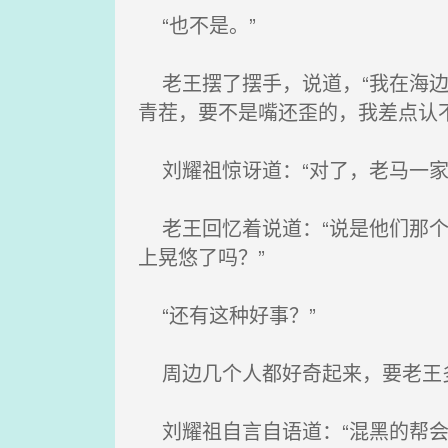
“也不是。”
老王摆了摆手，说道，“我在海边
青茬，要不是嘴还歪的，我差点认不
刘耀祖惊讶道：“对了，老马一家
老王回忆着说道：“说是他们那个
上晃悠了吗？”
“还有这种好事？”
周边几个人都好奇起来，要老王多
刘耀祖自言自语道：“混黑的帮会