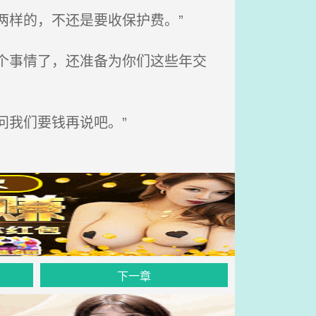
两样的，不还是要收保护费。”
个事情了，还准备为你们这些年交
问我们要钱再说吧。”
下一章