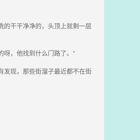
洗的干干净净的，头顶上就剩一层
的呀，他找到什么门路了。”
有发现，那些街溜子最近都不在街
。