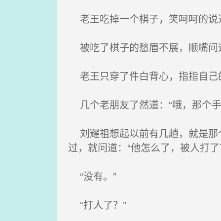
老王吃掉一个棋子，笑呵呵的说道
被吃了棋子的愁眉不展，顺嘴问道
老王只穿了件白背心，指指自己
几个老朋友了然道：“哦，那个手
刘耀祖想起以前有几趟，就是那个
过，就问道：“他怎么了，被人打了
“没有。”
“打人了？”