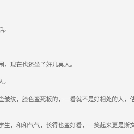
话。
闹，现在也还坐了好几桌人。
人。
皱纹，脸色蛮死板的，一看就不是好相处的人，估
生，和和气气，长得也蛮好看，一笑起来更是斯