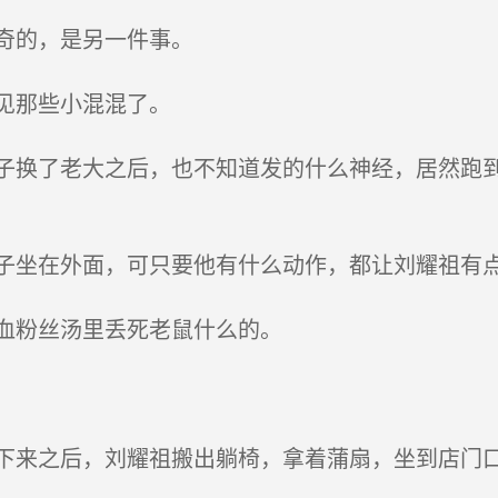
奇的，是另一件事。
见那些小混混了。
换了老大之后，也不知道发的什么神经，居然跑到
坐在外面，可只要他有什么动作，都让刘耀祖有
血粉丝汤里丢死老鼠什么的。
来之后，刘耀祖搬出躺椅，拿着蒲扇，坐到店门