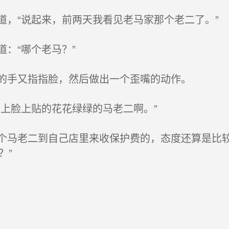
，“说起来，前两天我看见老马家那个老二了。”
：“哪个老马？”
的手又指指脸，然后做出一个歪嘴的动作。
上脸上贴的花花绿绿的马老二啊。”
马老二到自己店里来收保护费的，态度还算是比较
？”