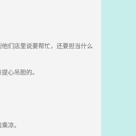
他们店里说要帮忙，还要担当什么
点提心吊胆的。
口乘凉。