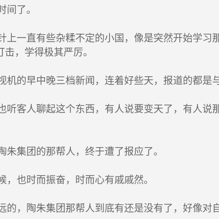
时间了。
上一直有些杂糅不定的小国，像是突然开始学习那
打击，学得极其严厉。
机的早中晚三档新闻，连着好些天，报道的都是
听客人聊起这个东西，有人说要变天了，有人说那
陶朱集团的那帮人，终于遭了报应了。
候，也时而振奋，时而心有戚戚然。
的，陶朱集团那帮人到底有还是没有了，好像对