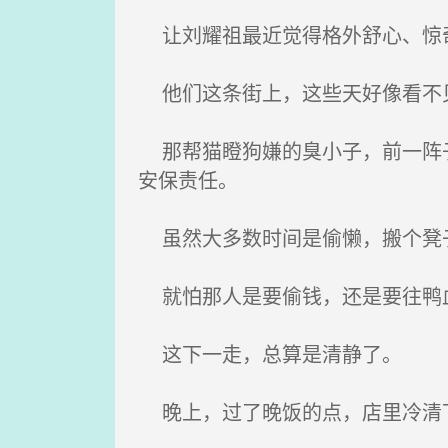
让刘耀祖最近觉得格外舒心、惊
他们这条街上，这些天好像看不
那帮猫瞪狗嫌的臭小子，前一阵子
安保责任。
虽然大多数时间是偷懒，搬个凳子
就怕那人是要偷钱，还是要往鸭
这下一走，总算是清静了。
晚上，过了晚饭的点，店里冷清下