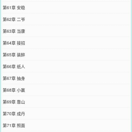
第61章 安稳
第62章 二爷
第63章 当康
第64章 接招
第65章 装醉
第66章 纸人
第67章 抽身
第68章 小赢
第69章 靠山
第70章 成丹
第71章 照面