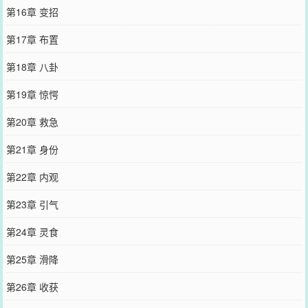
第16章 变招
第17章 布置
第18章 八卦
第19章 惊愕
第20章 救急
第21章 身份
第22章 内观
第23章 引气
第24章 灵食
第25章 滑降
第26章 收获