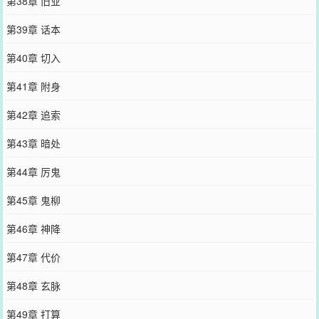
第38章 旧业
第39章 话本
第40章 切入
第41章 附身
第42章 追索
第43章 暗处
第44章 厉鬼
第45章 鬼柳
第46章 神降
第47章 代价
第48章 玄脉
第49章 打算