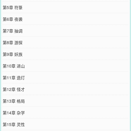
第5章 符箓
第6章 夜袭
第7章 抽调
第8章 游探
第9章 妖族
第10章 进山
第11章 造灯
第12章 怪才
第13章 格局
第14章 杂学
第15章 灵性