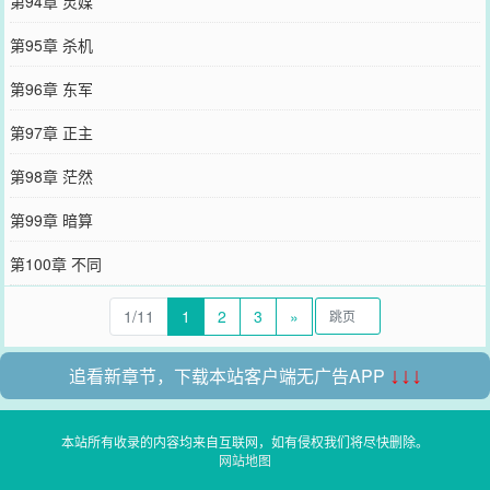
第94章 灵媒
第95章 杀机
第96章 东军
第97章 正主
第98章 茫然
第99章 暗算
第100章 不同
1/11
1
2
3
»
追看新章节，下载本站客户端无广告APP
↓↓↓
本站所有收录的内容均来自互联网，如有侵权我们将尽快删除。
网站地图