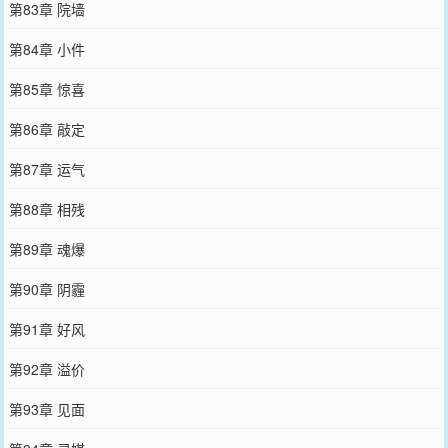
第83章 院墙
第84章 小件
第85章 惊喜
第86章 敲定
第87章 运气
第88章 相残
第89章 魂爆
第90章 阴霾
第91章 好风
第92章 溢价
第93章 见面