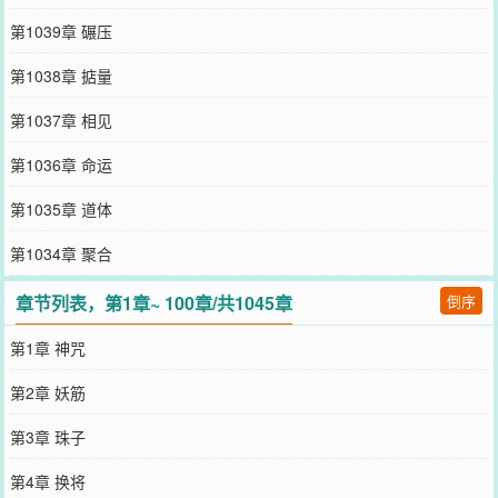
第1039章 碾压
第1038章 掂量
第1037章 相见
第1036章 命运
第1035章 道体
第1034章 聚合
章节列表，第1章~ 100章/共1045章
倒序
第1章 神咒
第2章 妖筋
第3章 珠子
第4章 换将