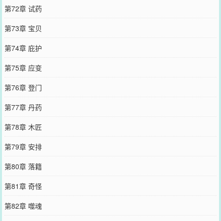
第72章 试药
第73章 宝贝
第74章 庇护
第75章 应变
第76章 登门
第77章 丹药
第78章 木匠
第79章 安排
第80章 落籍
第81章 奇怪
第82章 噬魂