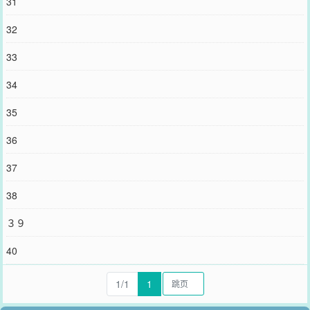
31
32
33
34
35
36
37
38
３９
40
1/1
1