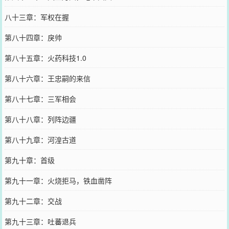
八十三章：军权在握
第八十四章：戾帅
第八十五章：火药科技1.0
第八十六章：王忠嗣的来信
第八十七章：三军相会
第八十八章：列阵边疆
第八十九章：河湟古道
第九十章：首级
第九十一章：火烧拒马，铁血凿阵
第九十二章：交战
第九十三章：吐蕃退兵