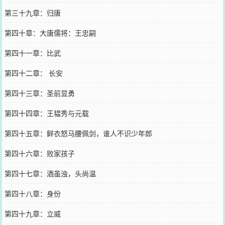
第三十九章：归唐
第四十章：大唐儒将：王忠嗣
第四十一章：比武
第四十二章： 长安
第四十三章：圣前显勇
第四十四章：王韫秀与元载
第四十五章：鲜衣怒马腰佩剑，谁人不识少年郎
第四十六章：败家孩子
第四十七章：酒虽浊，头尚温
第四十八章：身份
第四十九章：立威