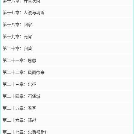
第十六章：升官发财
第十七章：人说与魂听
第十八章：回家
第十九章：元宵
第二十章：归营
第二十一章：思想
第二十二章：风雨欲来
第二十三章：出征
第二十四章：石堡城
第二十五章：看客
第二十六章：请战
第二十七章：忠勇都尉！