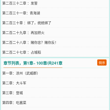
第二百三十二章 ：发誓
第二百三十一章：青海湖
第二百三十章 ：绑了，统统绑了
第二百二十九章 ：再加把火
第二百二十八章 ：赌你忠？赌你反！
第二百二十七章 ：占城稻
章节列表，第1章~ 100章/共241章
倒序
第一章：凉州（武威郡）
第二章：大斗军
第三章：登城
第四章：吃酱菜