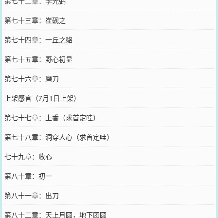
第七十二章：李光弼
第七十三章：崔砚之
第七十四章：一丘之貉
第七十五章：野心初显
第七十六章：磨刀
上架感言（7月1日上架）
第七十七章：上香（求首定哇）
第七十八章：洞穿人心（求首定哇）
七十九章：收心
第八十章：初一
第八十一章：出刀
第八十二章：天上月圆，地下团圆