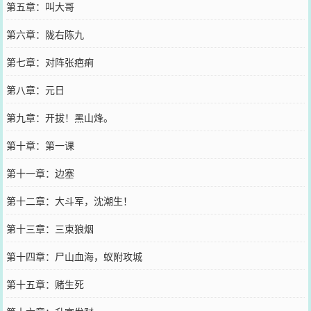
第五章：叫大哥
第六章：陇右陈九
第七章：对阵张疤痢
第八章：元日
第九章：开拔！黑山烽。
第十章：第一课
第十一章：边塞
第十二章：大斗军，沈潮生！
第十三章：三束狼烟
第十四章：尸山血海，蚁附攻城
第十五章：赌生死