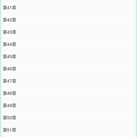
第41章
第42章
第43章
第44章
第45章
第46章
第47章
第48章
第49章
第50章
第51章