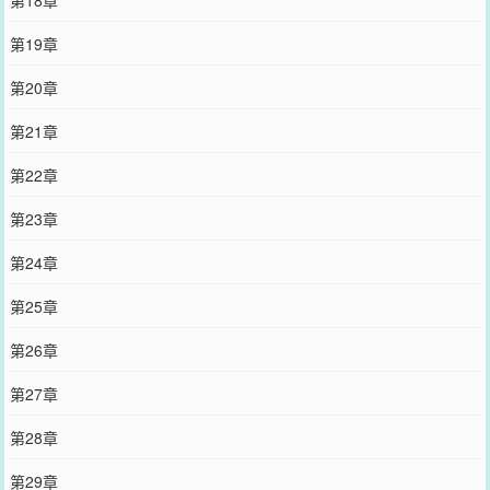
第18章
第19章
第20章
第21章
第22章
第23章
第24章
第25章
第26章
第27章
第28章
第29章