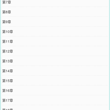
第7章
第8章
第9章
第10章
第11章
第12章
第13章
第14章
第15章
第16章
第17章