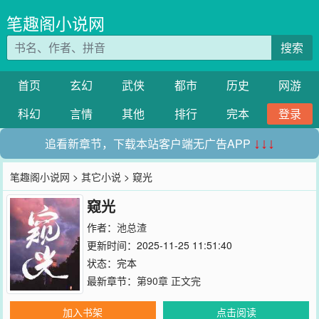
笔趣阁小说网
搜索
首页
玄幻
武侠
都市
历史
网游
科幻
言情
其他
排行
完本
登录
追看新章节，下载本站客户端无广告APP
↓↓↓
笔趣阁小说网
>
其它小说
> 窥光
窥光
作者：
池总渣
更新时间：2025-11-25 11:51:40
状态：完本
最新章节：
第90章 正文完
加入书架
点击阅读