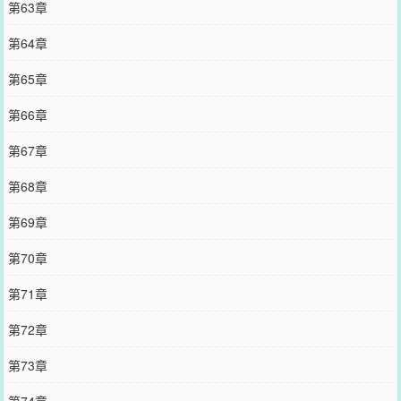
第63章
第64章
第65章
第66章
第67章
第68章
第69章
第70章
第71章
第72章
第73章