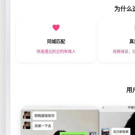
为什么
同城匹配
真
快速遇见附近的有缘人
视频语音，
用