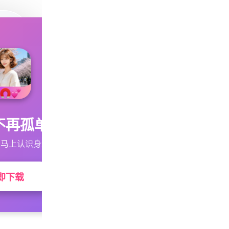
不再孤单
马上认识身边的TA
即下载