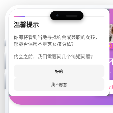
温馨提示
你即将看到当地寻找约会或兼职的女孩，
您能否保密不泄露女孩隐私？
约会之前，我们需要问几个简短问题?
今晚
同城快速匹配，
好的
我不愿意
立