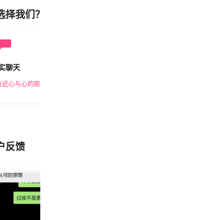
选择我们？
实聊天
安全私密
拉近心与心的距离
隐私保护，放心交友
户反馈