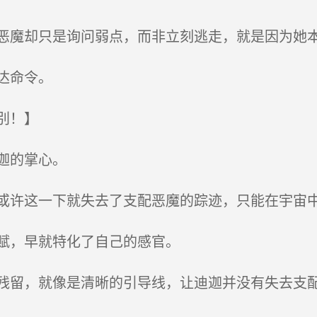
魔却只是询问弱点，而非立刻逃走，就是因为她
达命令。
别！】
迦的掌心。
许这一下就失去了支配恶魔的踪迹，只能在宇宙中
赋，早就特化了自己的感官。
留，就像是清晰的引导线，让迪迦并没有失去支