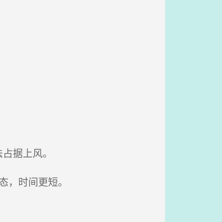
法占据上风。
态，时间更短。