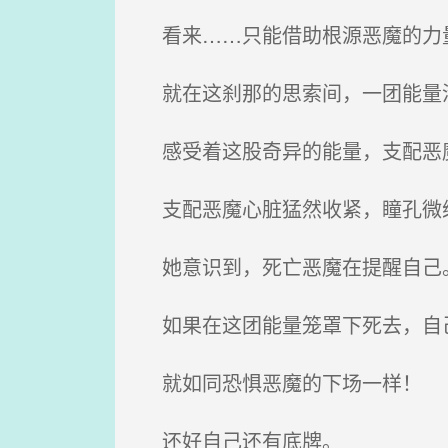
看来……只能借助根源恶魔的力
就在这刹那的思索间，一团能量
感受着这股奇异的能量，支配恶魔
支配恶魔心脏猛然收紧，瞳孔微
她意识到，死亡恶魔在提醒自己
如果在这团能量笼罩下死去，自
就如同恐惧恶魔的下场一样！
还好自己还有底牌。