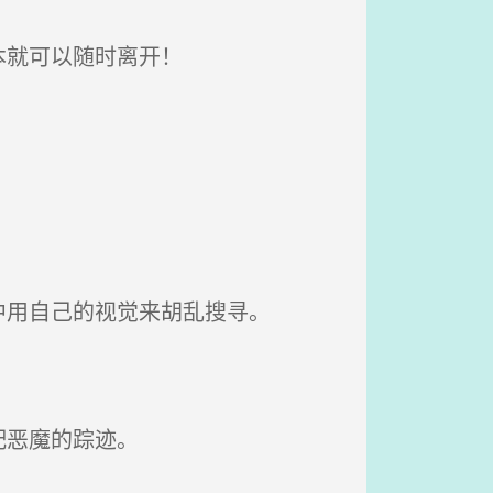
本就可以随时离开！
用自己的视觉来胡乱搜寻。
配恶魔的踪迹。