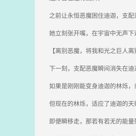
之前让永恒恶魔困住迪迦，支配恶
她立刻张开嘴，在宇宙中无声下
【离别恶魔，将我和光之巨人离
下一刻，支配恶魔瞬间消失在迪
如果是刚刚能变身迪迦的林烁，或
但现在的林烁，适应了迪迦的天
即便瞬移走，那若有若无的能量残