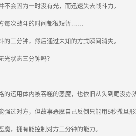
并不会因为一时没有光，而迅速失去战斗力。
方每次战斗的时间都很短暂……
斗的三分钟，然后通过未知的方式瞬间消失。
无光状态三分钟吗？
的运用体内被吞噬的恶魔，也依旧从头到尾没办
强过对方，但故事恶魔自己反倒只能用5秒撒旦形
恶魔，拥有能控制对方三分钟的能力。