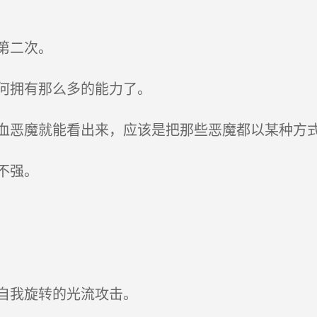
第二次。
何拥有那么多的能力了。
恶魔就能看出来，应该是把那些恶魔都以某种方
不强。
自我旋转的光流攻击。