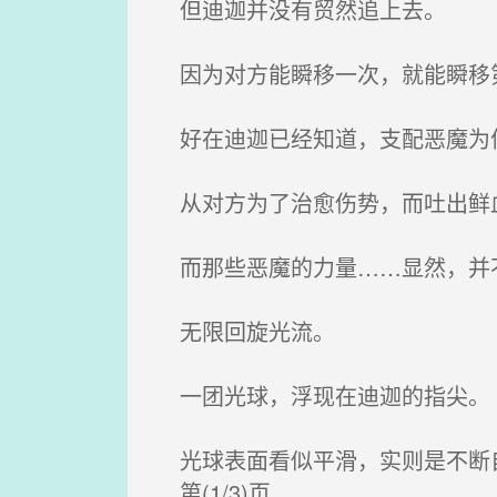
但迪迦并没有贸然追上去。
因为对方能瞬移一次，就能瞬移
好在迪迦已经知道，支配恶魔为
从对方为了治愈伤势，而吐出鲜血
而那些恶魔的力量……显然，并
无限回旋光流。
一团光球，浮现在迪迦的指尖。
光球表面看似平滑，实则是不断
第(1/3)页