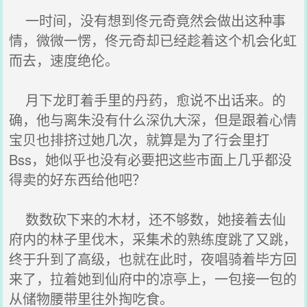
一时间，没有想到佟元奇竟然会做出这种事
情，微微一愣，佟元奇却已经趁着这个机会化虹
而去，速度绝伦。
月下龙盯着手里的丹药，愈说不出话来。的
确，他与离朱没有什么深仇大深，但是跟着心情
宝贝也排挤过她几次，就算是为了行会里打
Bss，她似乎也没有必要把这些市面上几乎都没
得卖的好东西给他吧？
数数砍下来的木材，还不够数，她接着去仙
府内的林子里伐木，采集术的熟练度跳了又跳，
终于升到了高级，也就在此时，夜唱骑着毕方回
来了，拉着她到仙府中的凉亭上，一包接一包的
从储物腰带里往外掏吃食。