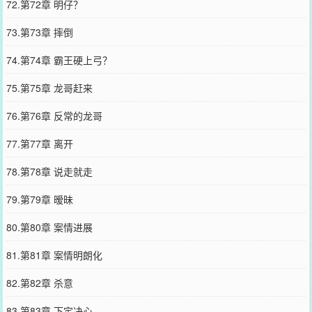
72.第72章 明仔？
73.第73章 摔倒
74.第74章 霸王硬上弓？
75.第75章 龙哥赶来
76.第76章 反常的龙哥
77.第77章 离开
78.第78章 说走就走
79.第79章 暧昧
80.第80章 案情进展
81.第81章 案情明朗化
82.第82章 杀意
83.第83章 下定决心