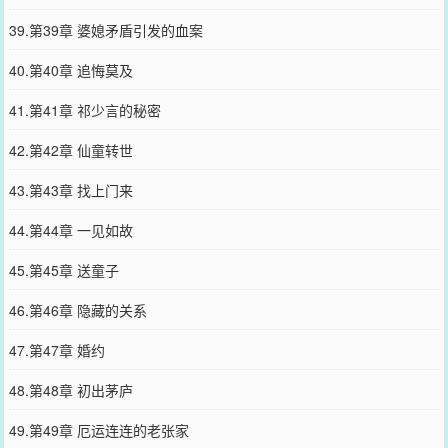
39.第39章 婆媳矛盾引发的血案
40.第40章 追悔莫及
41.第41章 祁少言的秘密
42.第42章 仙童转世
43.第43章 找上门来
44.第44章 一见如故
45.第45章 送童子
46.第46章 隐藏的关系
47.第47章 婚约
48.第48章 初出茅庐
49.第49章 厄运连连的老张家