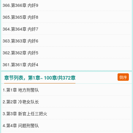
366.第366章 内奸9
365.第365章 内奸8
364.第364章 内奸7
363.第363章 内奸6
362.第362章 内奸5
361.第361章 内奸4
章节列表，第1章~ 100章/共372章
倒序
1.第1章 地方刑警队
2.第2章 冷艳女队长
3.第3章 新官上任三把火
4.第4章 问题刑警队