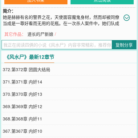
简介：
她是赫赫有名的警界之花，天使面容魔鬼身材，然而却被同僚
当成是一尊好看而无用的花瓶。在一次杀人案件中，她们队成
功抓获了一名变态杀人魔，可是受害人的尸体却怎么也找不出来......
其它作品：
道长的尸新娘
/
他是吊儿郎当的风水师，经常口不择言，举止荒唐。然而深藏在这荒
诞之下的高深莫测又有几人能识破？当严肃的警界之花遇上了看似浪
复制分享
荡的风水师，又将上演怎样一场你追我赶的戏码！（本文纯属瞎诌，
请勿模仿！）
《风水尸》最新12章节
您要是觉得《
风水尸
》还不错的话请不要忘记向您QQ群和微博微信里
的朋友推荐哦！
372.第372章 团圆大结局
371.第371章 内奸14
370.第370章 内奸13
369.第369章 内奸12
368.第368章 内奸11
367.第367章 内奸10