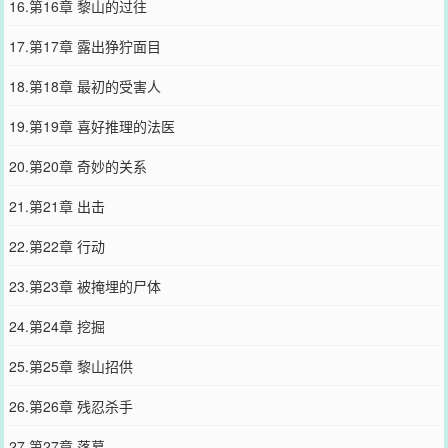
16.第16章 黎山的过往
17.第17章 露出狰狞面目
18.第18章 最初的受害人
19.第19章 喜好推理的法医
20.第20章 奇妙的关系
21.第21章 出击
22.第22章 行动
23.第23章 被掩埋的尸体
24.第24章 挖掘
25.第25章 黎山招供
26.第26章 残忍杀手
27.第27章 落幕