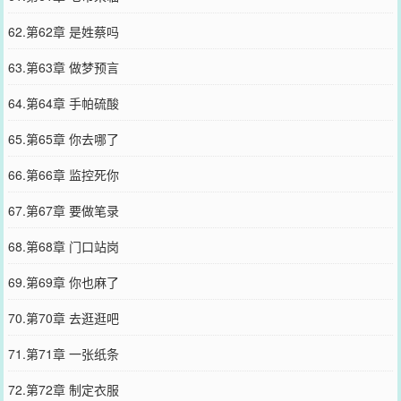
62.第62章 是姓蔡吗
63.第63章 做梦预言
64.第64章 手帕硫酸
65.第65章 你去哪了
66.第66章 监控死你
67.第67章 要做笔录
68.第68章 门口站岗
69.第69章 你也麻了
70.第70章 去逛逛吧
71.第71章 一张纸条
72.第72章 制定衣服