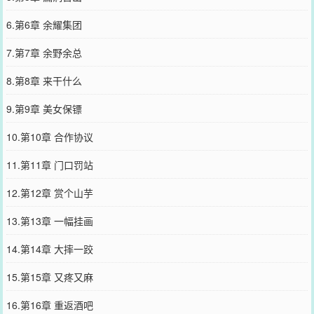
6.第6章 余耀集团
7.第7章 余野余总
8.第8章 来干什么
9.第9章 美女保镖
10.第10章 合作协议
11.第11章 门口罚站
12.第12章 赏个山芋
13.第13章 一幅挂画
14.第14章 大摔一跤
15.第15章 又疼又麻
16.第16章 重返酒吧