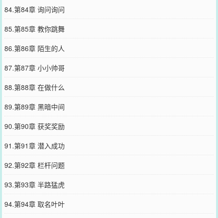
84.第84章 询问询问
85.第85章 教你跳舞
86.第86章 陌生的人
87.第87章 小小帅哥
88.第88章 在做什么
89.第89章 黑暗中间
90.第90章 获奖奖励
91.第91章 潜入成功
92.第92章 栏杆问题
93.第93章 半路猛虎
94.第94章 取名叶叶