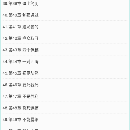
39.第39章 逗比简历
40.第40章 勉强通过
41.第41章 跑龙套的
42.第42章 哗众取丑
43.第43章 四个保镖
44.第44章 一对四吗
45.第45章 初见陆然
46.第46章 要死我死
47.第47章 不是胜利
48.第48章 誓死逮捕
49.第49章 不能露馅