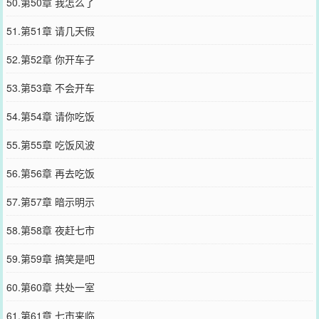
50.第50章 我怎么了
51.第51章 请几天假
52.第52章 你开车子
53.第53章 不会开车
54.第54章 请你吃饭
55.第55章 吃饭风波
56.第56章 再去吃饭
57.第57章 暗示明示
58.第58章 夜赶七市
59.第59章 搞笑是吧
60.第60章 共处一室
61.第61章 七市来临