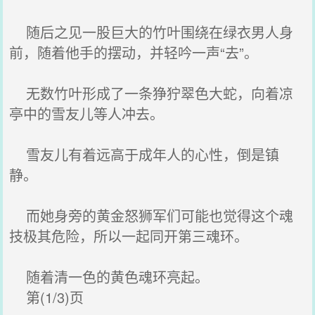
随后之见一股巨大的竹叶围绕在绿衣男人身
前，随着他手的摆动，并轻吟一声“去”。
无数竹叶形成了一条狰狞翠色大蛇，向着凉
亭中的雪友儿等人冲去。
雪友儿有着远高于成年人的心性，倒是镇
静。
而她身旁的黄金怒狮军们可能也觉得这个魂
技极其危险，所以一起同开第三魂环。
随着清一色的黄色魂环亮起。
第(1/3)页