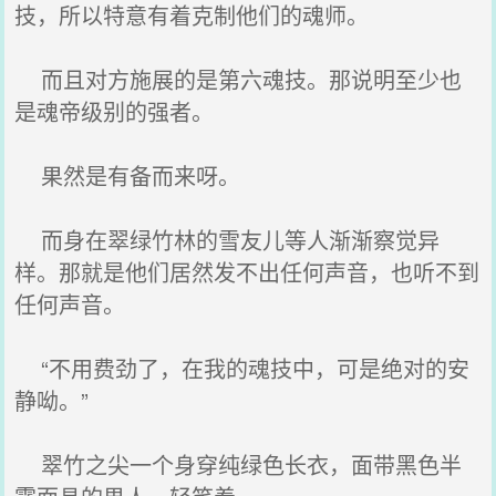
技，所以特意有着克制他们的魂师。
而且对方施展的是第六魂技。那说明至少也
是魂帝级别的强者。
果然是有备而来呀。
而身在翠绿竹林的雪友儿等人渐渐察觉异
样。那就是他们居然发不出任何声音，也听不到
任何声音。
“不用费劲了，在我的魂技中，可是绝对的安
静呦。”
翠竹之尖一个身穿纯绿色长衣，面带黑色半