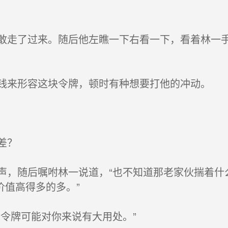
走了过来。随后他左瞧一下右看一下，看着林一手
来形容这块令牌，顿时有种想要打他的冲动。
差？
，随后嘱咐林一说道，“也不知道那老家伙揣着什
价值高得多的多。”
令牌可能对你来说有大用处。”