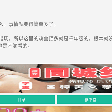
入。事情就变得简单多了。
场，所以这里的魂兽顶多就是千年级的，根本就没
也是不够看的。
目录
存书签