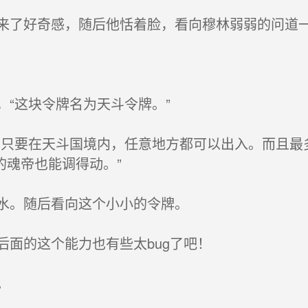
了好奇感，随后他恬着脸，看向穆林弱弱的问道一
“这块令牌名为天斗令牌。”
只要在天斗国境内，任意地方都可以出入。而且最
的魂帝也能调得动。”
水。随后看向这个小小的令牌。
面的这个能力也有些太bug了吧！
。