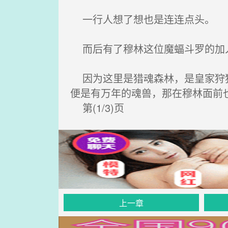
一行人想了想也是连连点头。
而后有了穆林这位魔蝠斗罗的加
因为这里是猎魂森林，是皇家狩猎
便是有万年的魂兽，那在穆林面前
第(1/3)页
上一章