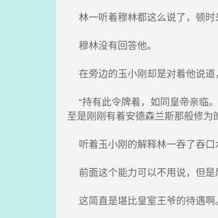
林一听着穆林都这么说了，顿时来
穆林没有回答他。
在旁边的玉小刚却是对着他说道，
“持有此令牌着，如同皇帝亲临。
至是刚刚有着安德森兰斯那般修为
听着玉小刚的解释林一吞了吞口
前面这个能力可以不用说，但是后
这简直是堪比皇室王爷的待遇啊