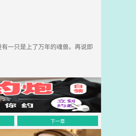
有一只是上了万年的魂兽。再说即
下一章