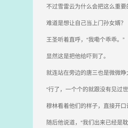
不过雪雷云为什么会把这么重要
难道是想让自己当上门孙女婿？
王圣听着直呼，“我嘞个乖乖。”
显然这是把他给吓到了。
就连站在旁边的唐三也是微微睁
“行了，一个个的就跟没有见过世
穆林看着他们的样子，直接开口
随后他说道，“我们出来已经是耽