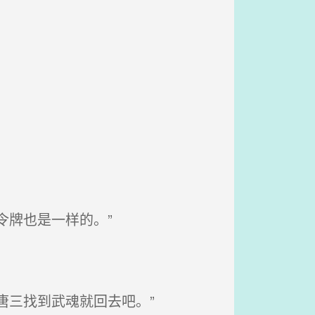
令牌也是一样的。”
唐三找到武魂就回去吧。”