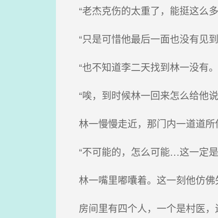
“老杰克伤的太重了，能挺这么多
“只是可惜他最后一面也没有见到
“也不知道李二天找到林一没有。
“唉，到时候林一回来怎么给他说
林一慢慢走近，那门内一道道所传
“不可能的，怎么可能…这一定是
林一嘴里嘟囔着。这一刻他仿佛失
房间里有四个人，一个是村医，还