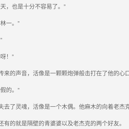
天，也是十分不容易了。”
林一。”
”
呀！”
来的声音，活像是一颗颗炮弹般击打在了他的心
假的。”
去了灵魂，活像是一个木偶。他麻木的向着老杰克
有的就是隔壁的青婆婆以及老杰克的两个好友。