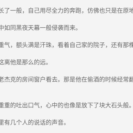
了一般，自己用尽全力的奔跑，仿佛也只是在原
中如同黑夜天幕一般侵袭而来。
气，额头满是汗珠，看着自己家的院子，还有那
这离他是那么的远。
杰克的房间窗户看去。那是他在偷酒的时候经常翻
重的吐出口气，心中的也像是放下了块大石头般
里有几个人的说话的声音。