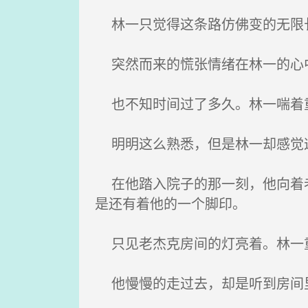
林一只觉得这条路仿佛变的无限长
突然而来的慌张情绪在林一的心
也不知时间过了多久。林一喘着重
明明这么熟悉，但是林一却感觉
在他踏入院子的那一刻，他向着老
是还有着他的一个脚印。
只见老杰克房间的灯亮着。林一重
他慢慢的走过去，却是听到房间