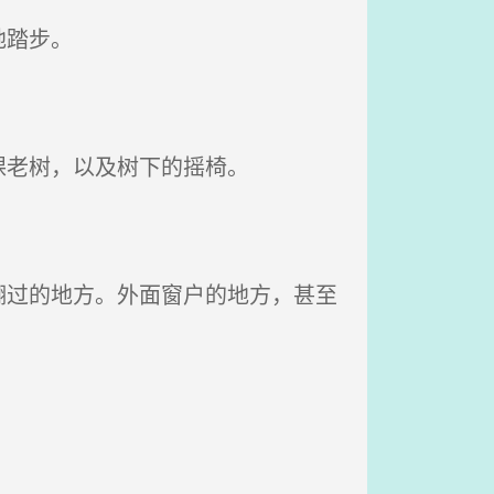
地踏步。
棵老树，以及树下的摇椅。
过的地方。外面窗户的地方，甚至
。