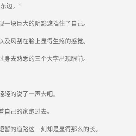
东边。”
现一块巨大的阴影遮挡住了自己。
以及风刮在脸上显得生疼的感觉。
过身去熟悉的三个大字出现眼前。
轻轻的说了一声去吧。
着自己的家跑过去。
短暂的道路这一刻却是显得那么的长。