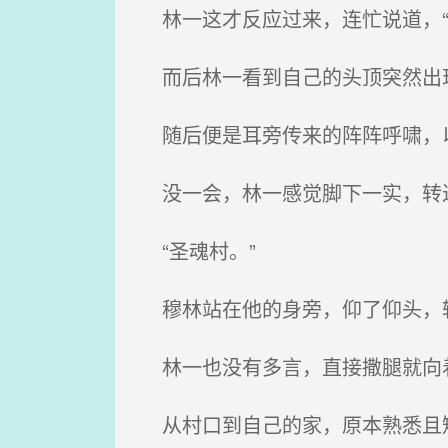
林一这才反应过来，连忙说道，“
而后林一看到自己的头顶突然出
随后便是耳旁传来的阵阵呼啸，
没一会，林一感觉脚下一实，转
“圣魂村。”
穆林站在他的身旁，仰了仰头，
林一也没有多言，直接撒腿就向
从村口到自己的家，原本熟悉且