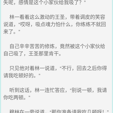
失呢，感情是这个小家伙给我吸了？”
林一看着这么激动的王圣，带着调皮的笑容
说道，“哎呀，吸点魂力怕什么，你练练不就回
来了。”
自己辛辛苦苦的修炼，竟然被这个小家伙给
自己吸了，王圣那里肯干。
只见他对着林一说道，“不行，回去之后你得
请我吃顿好的。”
听到这话，林一连忙答应，“别说一顿，我请
你吃两顿。”
穆林在一旁说道，“那你准备请我吃几顿呀！”