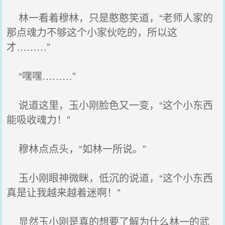
林一看着穆林，只是憨憨笑道，“老师人家的
那点魂力不够这个小家伙吃的，所以这
才………”
“嘿嘿………”
说道这里，玉小刚脸色又一变，“这个小东西
能吸收魂力！”
穆林点点头，“如林一所说。”
玉小刚眼神微眯，低沉的说道，“这个小东西
真是让我越来越着迷啊！”
显然玉小刚是真的想要了解为什么林一的武