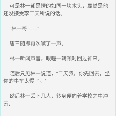
可是林一却是愣的如同一块木头，显然是他
还没接受李二天所说的话。
“林一哥……”
唐三随即再次喊了一声。
林一听闻声音，眼瞳一转顿时回过神来。
随后只见林一说道，“二天叔，你先回去，坐
你的牛车太慢了。”
然后林一丢下几人，转身便向着学校之中冲
去。