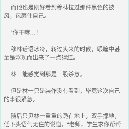
而他也是刚好看到穆林拉过那件黑色的披
风，包裹住自己。
“你干嘛…！”
穆林话语冰冷，转过头来的时候，眼瞳中甚
至是浮现而出来了一点猩红。
林一能感觉到那是一股杀意。
但是林一只是装作没有看到，毕竟这次自己
的事很紧急。
随后只见林一重重的跪在地上，双手撑地，
低下头语气无住的说道，“老师，学生求你帮帮