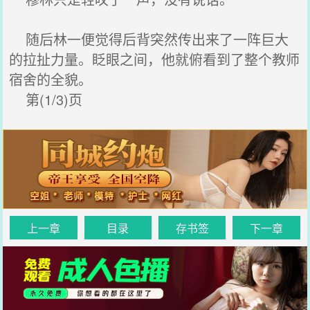
随后林一便觉得后背突然传出来了一阵巨大
的拉扯力量。眨眼之间，他就俯看到了整个教师
宿舍的全貌。
第(1/3)页
上一章
目录
存书签
下一章